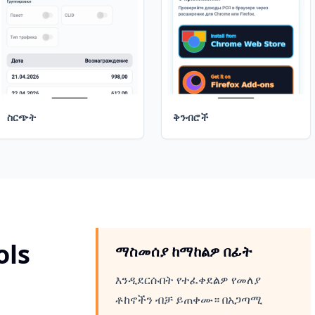
ስርጭት
ቅንብሮች
ols
ማስመሰያ ከማከልዎ በፊት
እንዲደርሱበት የተፈቀደልዎ የመለያ
ቶከኖችን ብቻ ይጠቀሙ። በአጋጣሚ