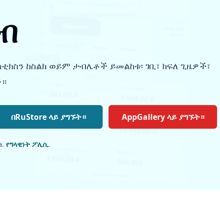
ብ
ስቲክስን ከስልክ ወይም ታብሌቶች ይመልከቱ፡ ገቢ፣ ክፍለ ጊዜዎች፣
ች።
በRuStore ላይ ያግኙት።
AppGallery ላይ ያግኙት።
.
የግላዊነት ፖሊሲ
.
a