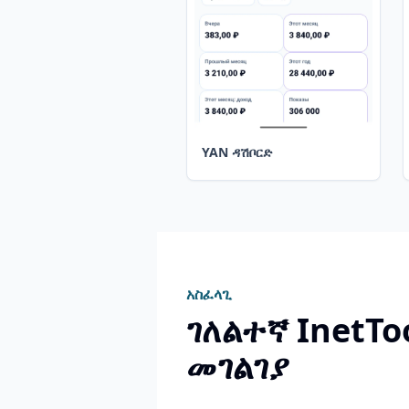
YAN ዳሽቦርድ
አስፈላጊ
ገለልተኛ InetTo
መገልገያ