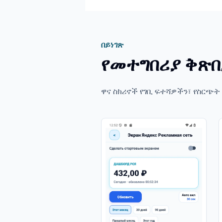
በይነገጽ
የመተግበሪያ ቅጽበ
ዋና ስክሪኖች የገቢ ፍተሻዎችን፣ የስርጭት