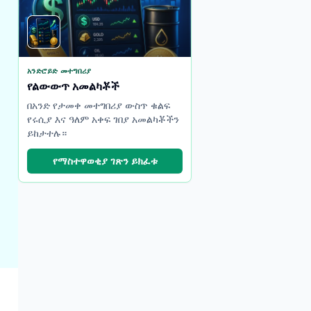
አንድሮይድ መተግበሪያ
የልውውጥ አመልካቾች
በአንድ የታመቀ መተግበሪያ ውስጥ ቁልፍ
የሩሲያ እና ዓለም አቀፍ ገበያ አመልካቾችን
ይከታተሉ።
የማስተዋወቂያ ገጽን ይክፈቱ