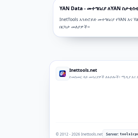
YAN Data - መተግበሪያ ለYAN ስታቲስ
InetTools አንድሮይድ መተግበሪያ የYAN እና
በርካታ መለያዎች።
Inettools.net
የመስመር ላይ መሳሪያዎች ለፋይሎች፣ ሚዲያ እና
© 2012 - 2026 Inettools.net
Server:
tools1cp