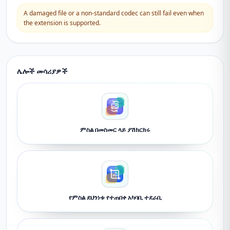
A damaged file or a non-standard codec can still fail even when
the extension is supported.
ሌሎች መሳሪያዎች
ምስል በመስመር ላይ ያሽከርክሩ
የምስል ደህንነቱ የተጠበቀ አካባቢ ተደራቢ