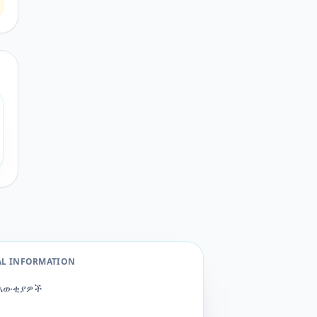
AL INFORMATION
እውቂያዎች