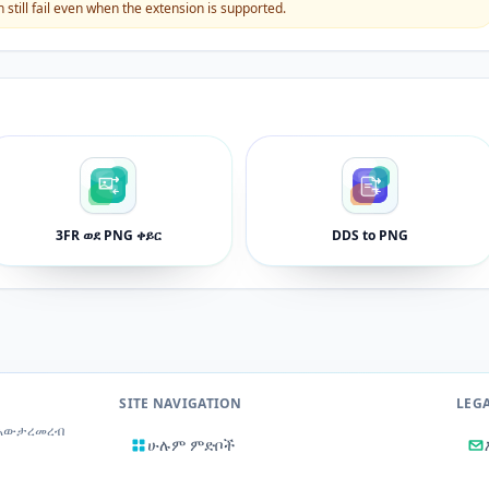
still fail even when the extension is supported.
3FR ወደ PNG ቀይር
DDS to PNG
SITE NAVIGATION
LEG
 አውታረመረብ
ሁሉም ምድቦች