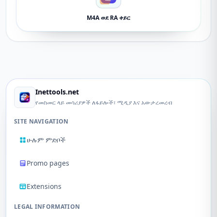
M4A ወደ RA ቀይር
Inettools.net
የመስመር ላይ መሳሪያዎች ለፋይሎች፣ ሚዲያ እና አውታረመረብ
SITE NAVIGATION
ሁሉም ምድቦች
Promo pages
Extensions
LEGAL INFORMATION