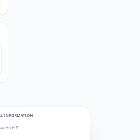
AL INFORMATION
እውቂያዎች