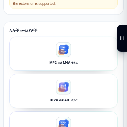
the extension is supported.
ሌሎች መሳሪያዎች
MP2 ወደ M4A ቀይር
DIVX ወደ AIF ቀይር