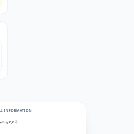
AL INFORMATION
እውቂያዎች