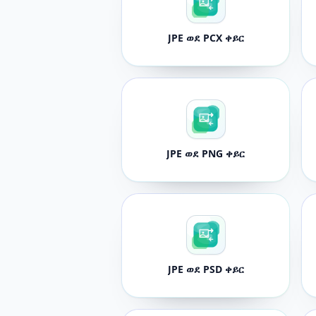
JPE ወደ PCX ቀይር
JPE ወደ PNG ቀይር
JPE ወደ PSD ቀይር