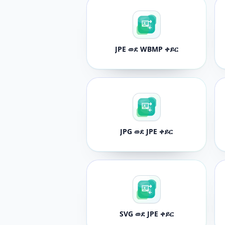
JPE ወደ WBMP ቀይር
JPG ወደ JPE ቀይር
SVG ወደ JPE ቀይር