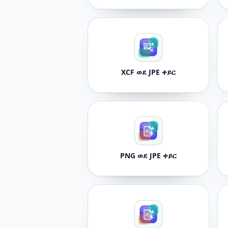
XCF ወደ JPE ቀይር
PNG ወደ JPE ቀይር