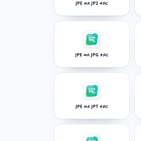
JPE ወደ JP2 ቀይር
JPE ወደ JPG ቀይር
JPE ወደ JPT ቀይር